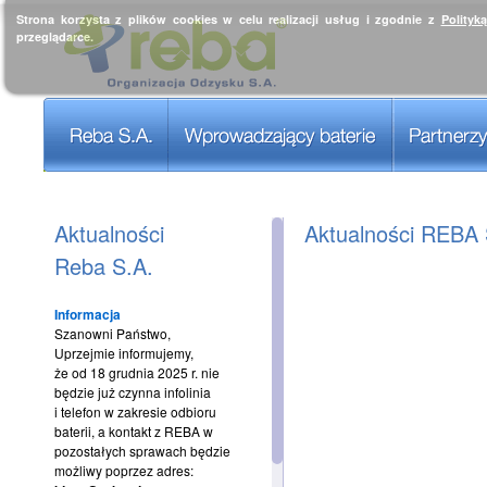
Strona korzysta z plików cookies w celu realizacji usług i zgodnie z
Polityk
przeglądarce.
Aktualności
Aktualności REBA 
Reba S.A.
Informacja
Szanowni Państwo,
Uprzejmie informujemy,
że od 18 grudnia 2025 r. nie
będzie już czynna infolinia
i telefon w zakresie odbioru
baterii, a kontakt z REBA w
pozostałych sprawach będzie
możliwy poprzez adres: