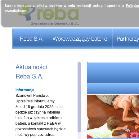
Strona korzysta z plików cookies w celu realizacji usług i zgodnie z
Polityk
przeglądarce.
Aktualności
Reba S.A.
Informacja
Szanowni Państwo,
Uprzejmie informujemy,
że od 18 grudnia 2025 r. nie
będzie już czynna infolinia
i telefon w zakresie odbioru
baterii, a kontakt z REBA w
pozostałych sprawach będzie
możliwy poprzez adres: