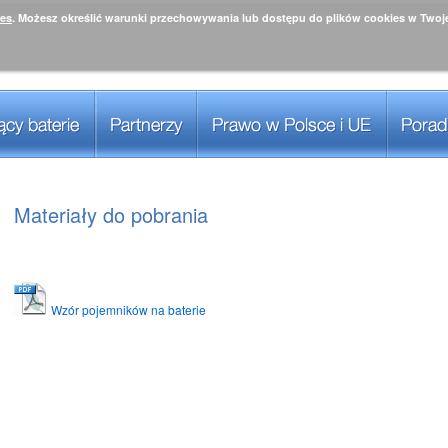
ies
. Możesz określić warunki przechowywania lub dostępu do plików cookies w Twoje
Materiały do pobrania
Wzór pojemników na baterie