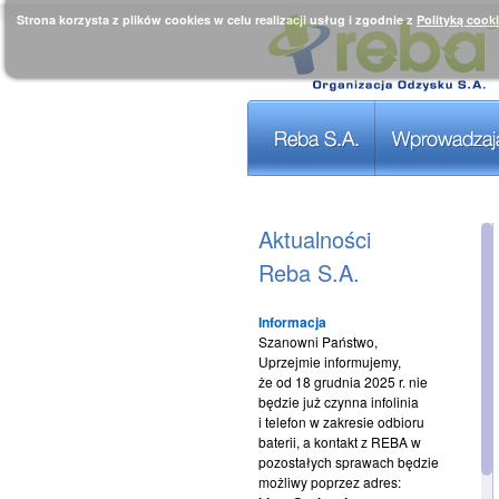
Strona korzysta z plików cookies w celu realizacji usług i zgodnie z
Polityką cook
Aktualności
Reba S.A.
Informacja
Szanowni Państwo,
Uprzejmie informujemy,
że od 18 grudnia 2025 r. nie
będzie już czynna infolinia
i telefon w zakresie odbioru
baterii, a kontakt z REBA w
pozostałych sprawach będzie
możliwy poprzez adres: