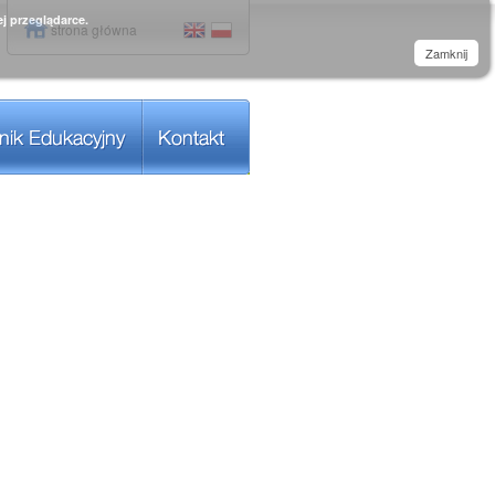
j przeglądarce.
strona główna
Zamknij