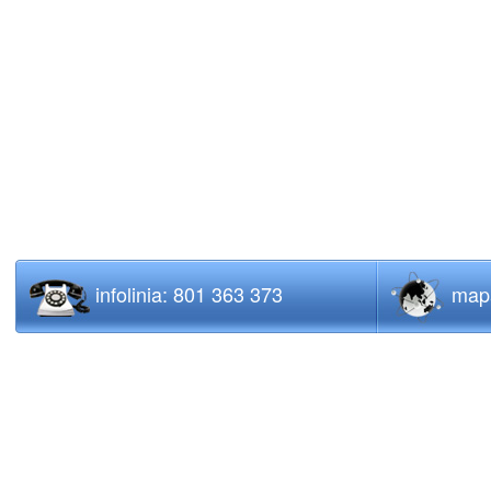
infolinia: 801 363 373
mapa